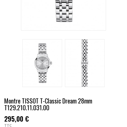
Montre TISSOT T-Classic Dream 28mm
T129.210.11.031.00
295,00 €
TTC