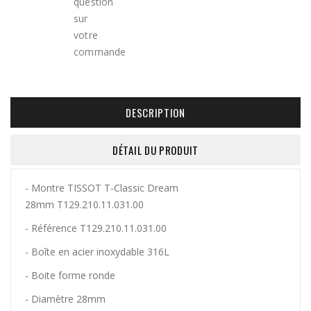
DESCRIPTION
DÉTAIL DU PRODUIT
- Montre TISSOT T-Classic Dream
28mm T129.210.11.031.00
- Référence T129.210.11.031.00
- Boîte en acier inoxydable 316L
- Boite forme ronde
- Diamètre 28mm