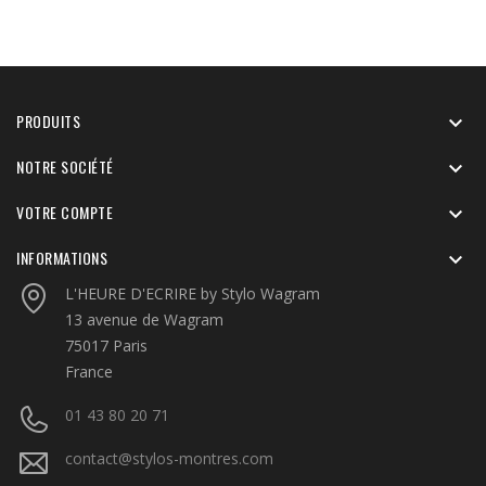
PRODUITS

NOTRE SOCIÉTÉ

VOTRE COMPTE

INFORMATIONS

L'HEURE D'ECRIRE by Stylo Wagram
13 avenue de Wagram
75017 Paris
France
01 43 80 20 71
contact@stylos-montres.com