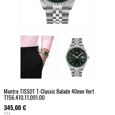
Montre TISSOT T-Classic Balade 40mm Vert
T156.410.11.091.00
345,00 €
TTC