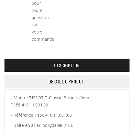
DESCRIPTION
DÉTAIL DU PRODUIT
- Montre TISSOT T-Classic Balade 40mm
T156.410.11.091.00
- Référence T156.410.11.091.00
- Boîte en acier inoxydable 316L