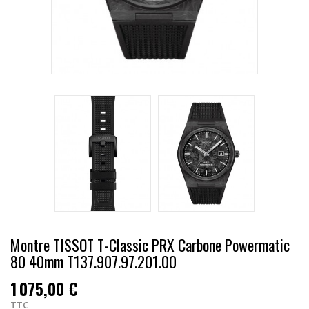
Montre TISSOT T-Classic PRX Carbone Powermatic
80 40mm T137.907.97.201.00
1 075,00 €
TTC