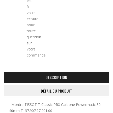
DESCRIPTION
DÉTAIL DU PRODUIT
- Montre TISSOT T-Classic PRX Carbone Powermatic 80
40mm
T137.907.97.201.00