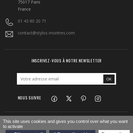
75017 Paris
France
01 43 80 20 71
contact@stylos-montres.com
INSCRIVEZ-VOUS À NOTRE NEWSLETTER
NOUS SUIVRE
Facebook
Twitter
Pinterest
Instagram
LinkedIn
This site uses cookies and gives you control over what you want
to activate
AJOUTER AU PANIER