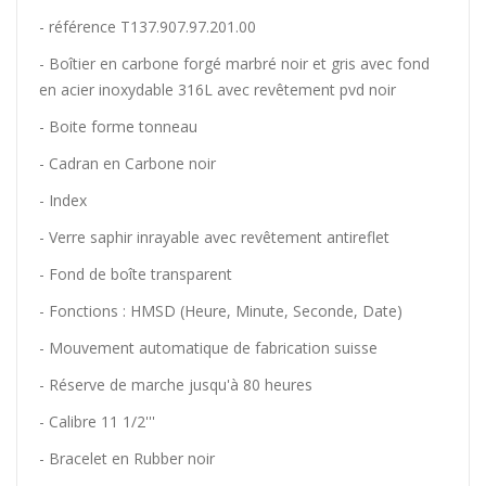
- référence
T137.907.97.201.00
-
Boîtier en carbone forgé marbré noir et gris avec fond
en acier inoxydable 316L avec revêtement pvd noir
- Boite forme tonneau
- Cadran en
Carbone noir
- Index
- Verre
saphir inrayable avec revêtement antireflet
-
Fond de boîte transparent
- Fonctions : HMSD (Heure, Minute, Seconde, Date)
-
Mouvement automatique de fabrication suisse
-
Réserve de marche jusqu'à 80 heures
- Calibre
11 1/2'''
- Bracelet en Rubber noir