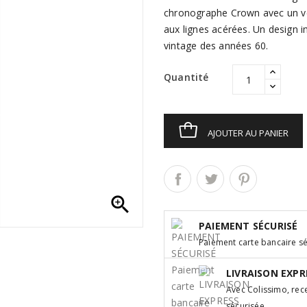
chronographe Crown avec un ver
aux lignes acérées. Un design 
vintage des années 60.
Quantité
AJOUTER AU PANIER

PAIEMENT SÉCURISÉ
Paiement carte bancaire sé
LIVRAISON EXPR
Avec Colissimo, re
sécurisée.