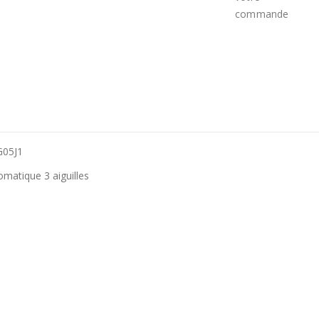
G05J1
matique 3 aiguilles