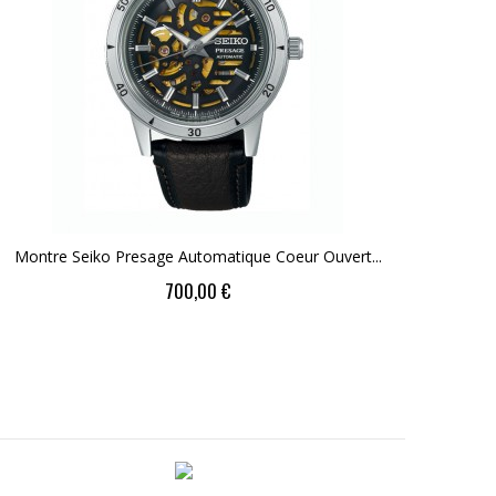
Montre Seiko Presage Automatique Coeur Ouvert...
Mon
Price
700,00 €