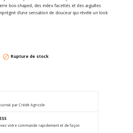
re box-shaped, des index facettés et des aiguilles
imprégné d’une sensation de douceur qui révèle un look

Rupture de stock
curisé par Crédit Agricole
ESS
cevez votre commande rapidement et de façon