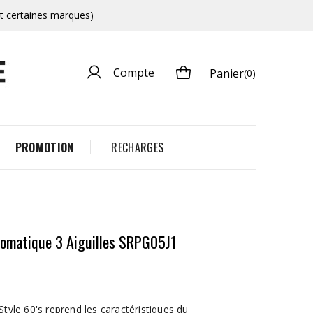
et certaines marques)
Compte
Panier
(0)
PROMOTION
RECHARGES
tomatique 3 Aiguilles SRPG05J1
Style 60's reprend les caractéristiques du