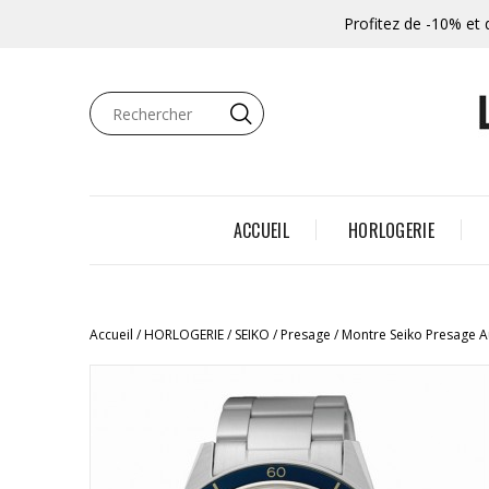
Profitez de -10% et 
ACCUEIL
HORLOGERIE
Accueil
HORLOGERIE
SEIKO
Presage
Montre Seiko Presage A