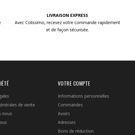
LIVRAISON EXPRESS
e
Avec Colissimo, recevez votre commande rapidement
et de façon sécurisée.
IÉTÉ
VOTRE COMPTE
gales
Informations personnelles
générales de vente
Commandes
s-nous
Avoirs
nous
Adresses
Bons de réduction