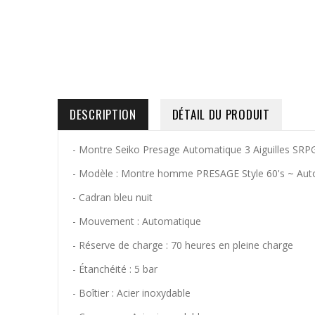
DESCRIPTION
DÉTAIL DU PRODUIT
- Montre Seiko Presage Automatique 3 Aiguilles SRP
- Modèle : Montre homme PRESAGE Style 60's ~ Auto
- Cadran bleu nuit
- Mouvement : Automatique
- Réserve de charge : 70 heures en pleine charge
- Étanchéité : 5 bar
- Boîtier : Acier inoxydable