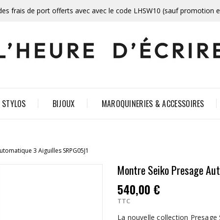
des frais de port offerts avec avec le code LHSW10 (sauf promotion 
STYLOS
BIJOUX
MAROQUINERIES & ACCESSOIRES
utomatique 3 Aiguilles SRPG05J1
Montre Seiko Presage Au
540,00 €
TTC
La nouvelle collection Presage 