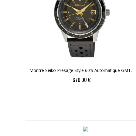
Montre Seiko Presage Style 60's Automatique GMT...
Price
670,00 €