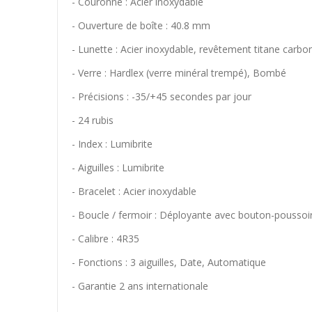
- Couronne : Acier inoxydable
- Ouverture de boîte : 40.8 mm
- Lunette : Acier inoxydable, revêtement titane carbo
- Verre : Hardlex (verre minéral trempé), Bombé
- Précisions : -35/+45 secondes par jour
- 24 rubis
- Index : Lumibrite
- Aiguilles : Lumibrite
- Bracelet : Acier inoxydable
- Boucle / fermoir : Déployante avec bouton-poussoi
- Calibre : 4R35
- Fonctions : 3 aiguilles, Date, Automatique
- Garantie 2 ans internationale