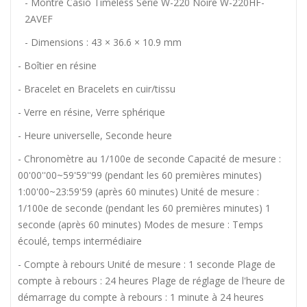
- Montre Casio Timeless Série W-220 Noire W-220HF-
2AVEF
- Dimensions : 43 × 36.6 × 10.9 mm
- Boîtier en résine
- Bracelet en Bracelets en cuir/tissu
- Verre en résine, Verre sphérique
- Heure universelle, Seconde heure
- Chronomètre au 1/100e de seconde Capacité de mesure :
00'00''00~59'59''99 (pendant les 60 premières minutes)
1:00'00~23:59'59 (après 60 minutes) Unité de mesure :
1/100e de seconde (pendant les 60 premières minutes) 1
seconde (après 60 minutes) Modes de mesure : Temps
écoulé, temps intermédiaire
- Compte à rebours Unité de mesure : 1 seconde Plage de
compte à rebours : 24 heures Plage de réglage de l'heure de
démarrage du compte à rebours : 1 minute à 24 heures