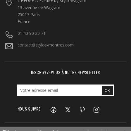
L'HEURE D'ECRIRE by Stylo Wagram
13 avenue de Wagram
75017 Paris
France
01 43 80 20 71
contact@stylos-montres.com
INSCRIVEZ-VOUS À NOTRE NEWSLETTER
NOUS SUIVRE
Facebook
Twitter
Pinterest
Instagram
LinkedIn