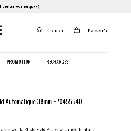
et certaines marques)
Compte
Panier
(0)
PROMOTION
RECHARGES
ield Automatique 38mm H70455540
 originale, la Khaki Field Automatic mêle héritage