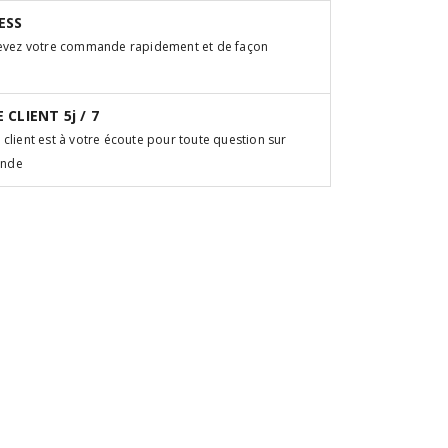
ESS
cevez votre commande rapidement et de façon
 CLIENT 5j / 7
 client est à votre écoute pour toute question sur
ande