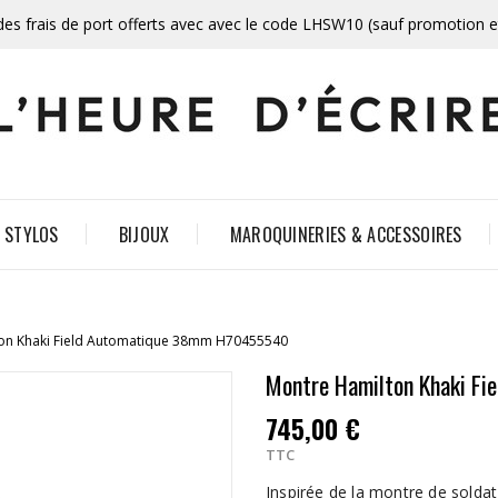
des frais de port offerts avec avec le code LHSW10 (sauf promotion 
STYLOS
BIJOUX
MAROQUINERIES & ACCESSOIRES
on Khaki Field Automatique 38mm H70455540
Montre Hamilton Khaki F
745,00 €
TTC
Inspirée de la montre de soldat