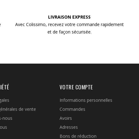
LIVRAISON EXPRESS
e
Avec Colissimo, recevez votre commande rapidement
et de façon sécurisée.
IÉTÉ
VOTRE COMPTE
gales
Informations personnelles
générales de vente
Commandes
s-nous
Avoirs
nous
Adresses
Bons de réduction