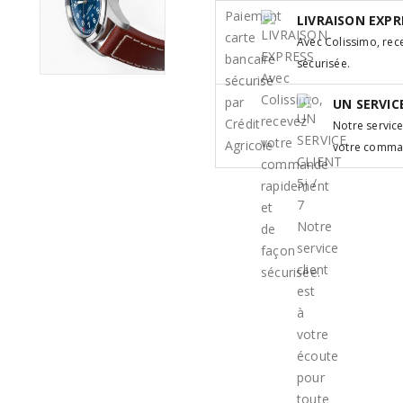
LIVRAISON EXPR
Avec Colissimo, re
sécurisée.
UN SERVICE
Notre service
votre comm