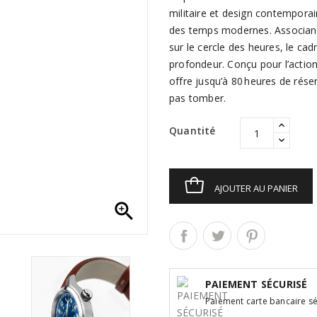
militaire et design contempora
des temps modernes. Associant 
sur le cercle des heures, le cad
profondeur. Conçu pour l’action
offre jusqu’à 80 heures de rés
pas tomber.
Quantité
AJOUTER AU PANIER

PAIEMENT SÉCURISÉ
Paiement carte bancaire sé