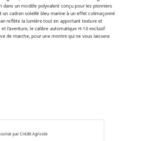
in dans un modèle polyvalent conçu pour les pionniers
un cadran soleillé bleu marine à un effet colimaçonné
ran reflète la lumière tout en apportant texture et
 et l’aventure, le calibre automatique H-10 exclusif
erve de marche, pour une montre qui ne vous laissera
curisé par Crédit Agricole