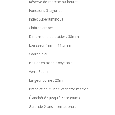
- Réserve de marche 80 heures
- Fonctions 3 aiguilles
- Index Superluminova
- Chiffres arabes
- Dimensions du boîtier : 38mm
- Épaisseur (mm) :
11.5mm
- Cadran bleu
- Boitier en acier inoxydable
- Verre Saphir
- Largeur corne : 20mm
-
Bracelet en cuir de vachette marron
- Étanchéité : jusqu’à 5bar (50m)
- Garantie 2 ans internationale