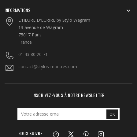
INFORMATIONS

L'HEURE D'ECRIRE by Stylo Wagram
13 avenue de Wagram
75017 Paris
France
01 43 80 20 71
contact@stylos-montres.com
INSCRIVEZ-VOUS À NOTRE NEWSLETTER
NOUS SUIVRE
Facebook
Twitter
Pinterest
Instagram
LinkedIn