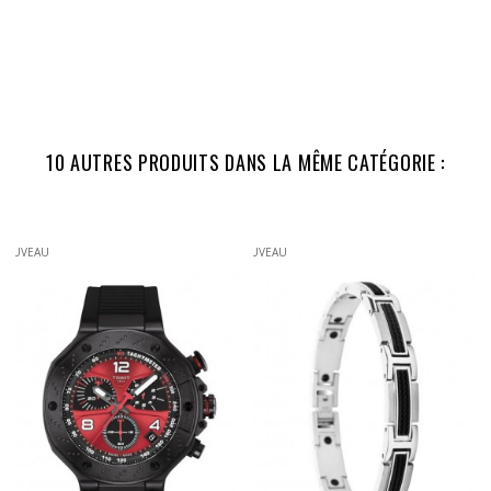
10 AUTRES PRODUITS DANS LA MÊME CATÉGORIE :
NOUVEAU
NOUVEAU
NO