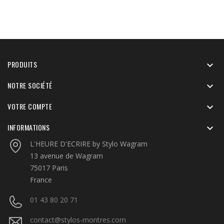
PRODUITS

NOTRE SOCIÉTÉ

VOTRE COMPTE

INFORMATIONS

L'HEURE D'ECRIRE by Stylo Wagram
13 avenue de Wagram
75017 Paris
France
01 43 80 20 71
contact@stylos-montres.com