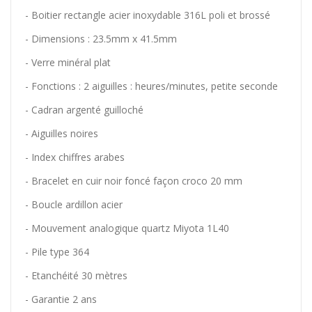
- Boitier
rectangle acier inoxydable 316L poli et brossé
- Dimensions
: 23.5mm x 41.5mm
- Verre minéral plat
- Fonctions : 2 aiguilles : heures/minutes, petite seconde
- Cadran
argenté guilloché
- Aiguilles noires
- Index chiffres arabes
- Bracelet en cuir noir foncé façon croco 20 mm
- Boucle ardillon acier
- Mouvement analogique quartz Miyota 1L40
- Pile type 364
- Etanchéité 30 mètres
- Garantie 2 ans