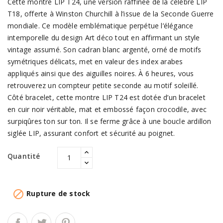
Cette montre LIP T24, une version raffinée de la célèbre LIP
T18, offerte à Winston Churchill à l’issue de la Seconde Guerre
mondiale. Ce modèle emblématique perpétue l’élégance
intemporelle du design Art déco tout en affirmant un style
vintage assumé. Son cadran blanc argenté, orné de motifs
symétriques délicats, met en valeur des index arabes
appliqués ainsi que des aiguilles noires. À 6 heures, vous
retrouverez un compteur petite seconde au motif soleillé.
Côté bracelet, cette montre LIP T24 est dotée d’un bracelet
en cuir noir véritable, mat et embossé façon crocodile, avec
surpiqûres ton sur ton. Il se ferme grâce à une boucle ardillon
siglée LIP, assurant confort et sécurité au poignet.
Quantité

Rupture de stock