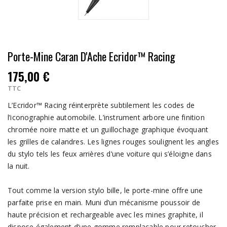
Porte-Mine Caran D'Ache Ecridor™ Racing
175,00 €
TTC
L’Ecridor™ Racing réinterprète subtilement les codes de
l’iconographie automobile. L’instrument arbore une finition
chromée noire matte et un guillochage graphique évoquant
les grilles de calandres. Les lignes rouges soulignent les angles
du stylo tels les feux arrières d’une voiture qui s’éloigne dans
la nuit.
Tout comme la version stylo bille, le porte-mine offre une
parfaite prise en main. Muni d’un mécanisme poussoir de
haute précision et rechargeable avec les mines graphite, il
dispose également d’une gomme remplaçable pour retoucher