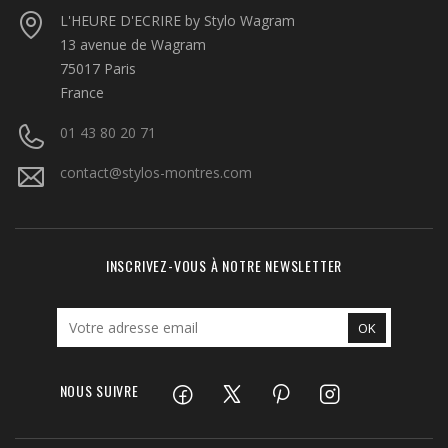
L'HEURE D'ECRIRE by Stylo Wagram
13 avenue de Wagram
75017 Paris
France
01 43 80 20 71
contact@stylos-montres.com
INSCRIVEZ-VOUS À NOTRE NEWSLETTER
NOUS SUIVRE
Facebook
Twitter
Pinterest
Instagram
LinkedIn