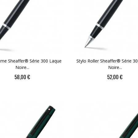
lume Sheaffer® Série 300 Laque
Stylo Roller Sheaffer® Série 3
Noire...
Noire...
58,00 €
52,00 €