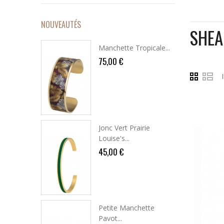
NOUVEAUTÉS
SHEA
Manchette Tropicale...
75,00 €
Jonc Vert Prairie
Louise's...
45,00 €
Petite Manchette
Pavot...