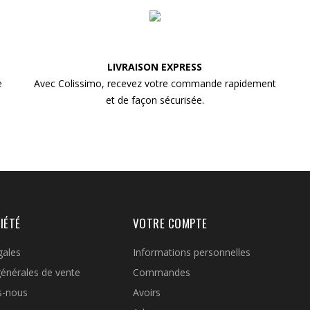
LIVRAISON EXPRESS
e
Avec Colissimo, recevez votre commande rapidement
et de façon sécurisée.
IÉTÉ
VOTRE COMPTE
gales
Informations personnelles
générales de vente
Commandes
s-nous
Avoirs