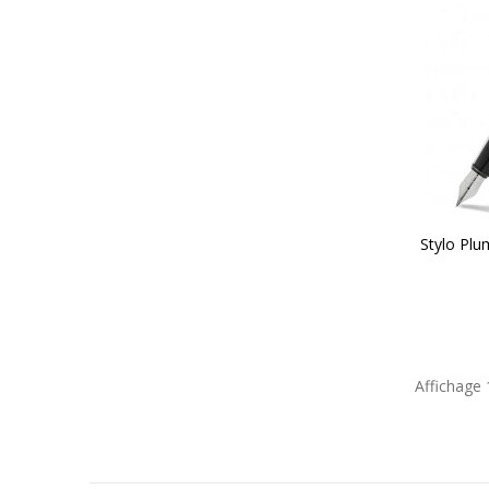
Stylo Plu
Affichage 