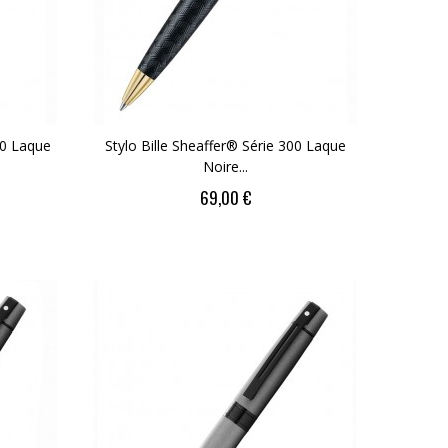
00 Laque
Stylo Bille Sheaffer® Série 300 Laque
Noire...
69,00 €