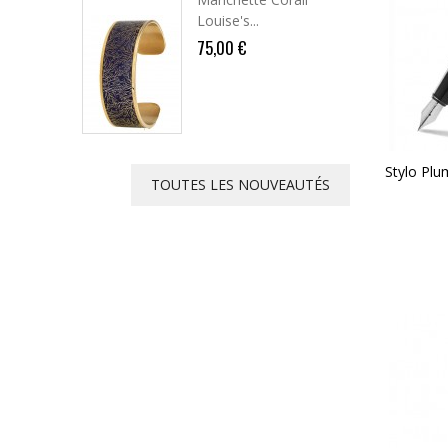
Louise's...
75,00 €
Stylo Plu
TOUTES LES NOUVEAUTÉS