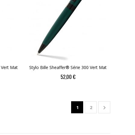
 Vert Mat
Stylo Bille Sheaffer® Série 300 Vert Mat
52,00 €

1
2