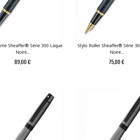
lume Sheaffer® Série 300 Laque
Stylo Roller Sheaffer® Série 3
Noire...
Noire...
89,00 €
75,00 €