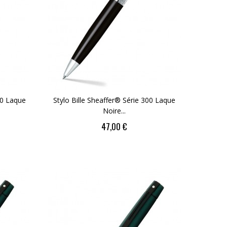
00 Laque
Stylo Bille Sheaffer® Série 300 Laque
Noire...
47,00 €