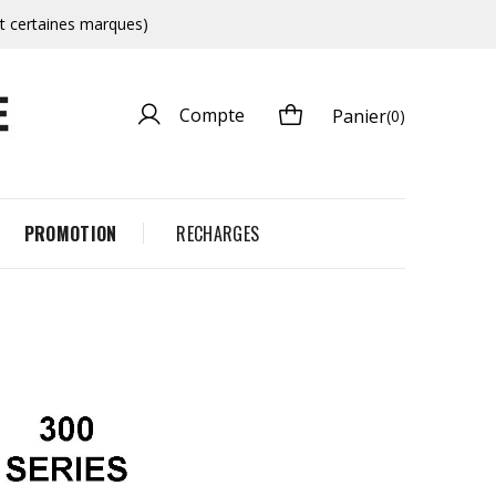
et certaines marques)
Compte
Panier
(0)
PROMOTION
RECHARGES