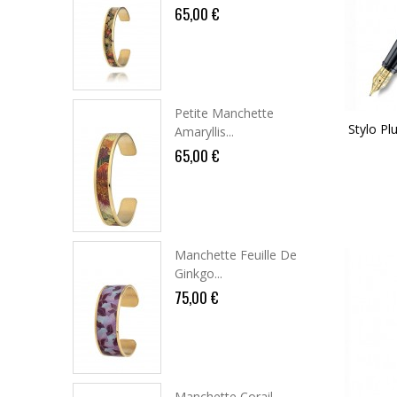
65,00 €
Petite Manchette
Stylo P
Amaryllis...
65,00 €
Manchette Feuille De
Ginkgo...
75,00 €
Manchette Corail