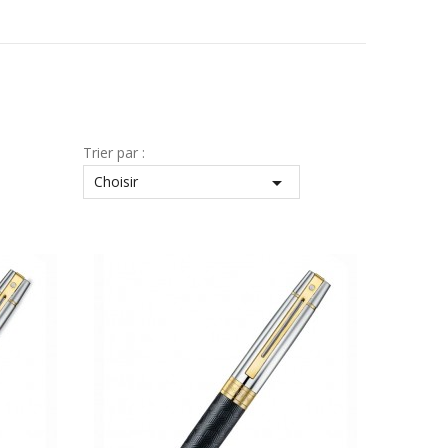
Trier par :

Choisir