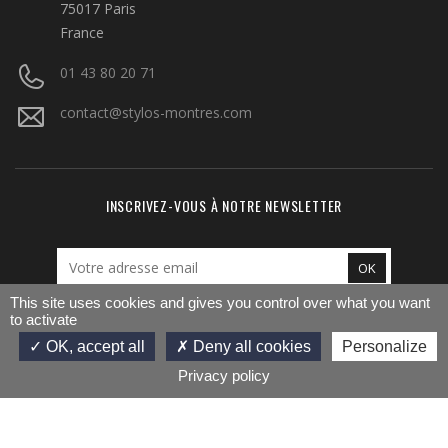
75017 Paris
France
01 43 80 20 71
contact@stylos-montres.com
INSCRIVEZ-VOUS À NOTRE NEWSLETTER
This site uses cookies and gives you control over what you want
to activate
NOUS SUIVRE
Facebook
Twitter
Pinterest
Instagram
LinkedIn
OK, accept all
Deny all cookies
Personalize
Privacy policy