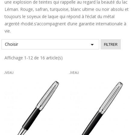
une explosion de teintes qui rappelle au regard la beauté du lac
Léman. Rouge, safran, turquoise, blanc ultime ou noir absolu et
toujours le soyeux de laque qui répond à l’éclat du métal
argenté rhodié.s’accompagnent d’une garantie internationale à
vie.

Choisir
FILTRER
Affichage 1-12 de 16 article(s)
NOUVEAU
NOUVEAU